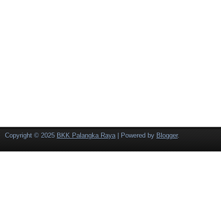
Copyright © 2025
BKK Palangka Raya
| Powered by
Blogger
.