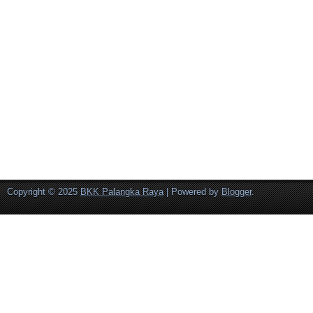
Copyright © 2025
BKK Palangka Raya
| Powered by
Blogger
.