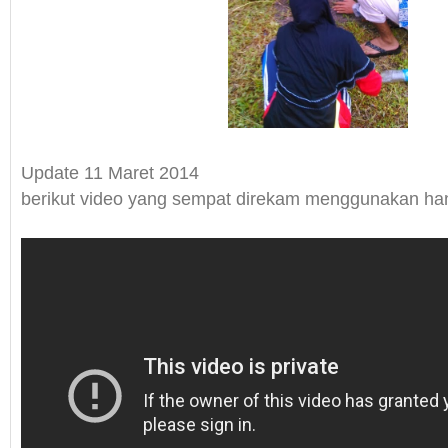
Update 11 Maret 2014
berikut video yang sempat direkam menggunakan h