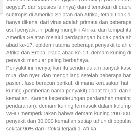
aegypti'', dan spesies lainnya) dan ditemukan di daer
subtropis di Amerika Selatan dan Afrika, tetapi tidak 
hanya dikenal dari virus adalah primata dan beberapa
usul penyakit ini paling mungkin Afrika, dari tempat i
Amerika Selatan melalui perdagangan budak pada ab
abad ke-17, epidemi utama beberapa penyakit telah 
Afrika dan Eropa. Pada abad ke-19, demam kuning d
penyakit menular paling berbahaya.
Penyakit ini menyajikan itu sendiri dalam banyak k
mual dan nyeri dan menghilang setelah beberapa har
pasien, fase beracun berikut, di mana kerusakan hat
kuning (pemberian nama penyakit) dapat terjadi dan
kematian. Karena kecenderungan perdarahan meningk
pendarahan), demam kuning termasuk dalam kelom
WHO memperkirakan bahwa demam kuning 200.000
penyakit dan 30.000 kematian setiap tahun di populasi
sekitar 90% dari infeksi terjadi di Afrika.