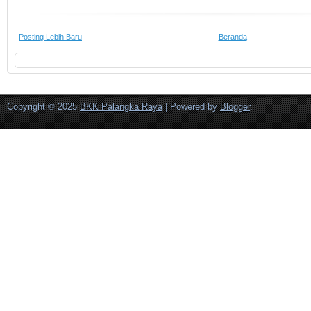
Posting Lebih Baru
Beranda
Copyright © 2025
BKK Palangka Raya
| Powered by
Blogger
.