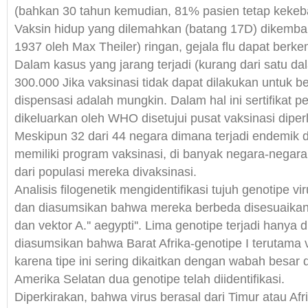
(bahkan 30 tahun kemudian, 81% pasien tetap kekeb
Vaksin hidup yang dilemahkan (batang 17D) dikemb
1937 oleh Max Theiler) ringan, gejala flu dapat berk
Dalam kasus yang jarang terjadi (kurang dari satu d
300.000 Jika vaksinasi tidak dapat dilakukan untuk b
dispensasi adalah mungkin. Dalam hal ini sertifikat
dikeluarkan oleh WHO disetujui pusat vaksinasi diper
Meskipun 32 dari 44 negara dimana terjadi endemik
memiliki program vaksinasi, di banyak negara-negara
dari populasi mereka divaksinasi.
Analisis filogenetik mengidentifikasi tujuh genotipe 
dan diasumsikan bahwa mereka berbeda disesuaika
dan vektor A.'' aegypti''. Lima genotipe terjadi hanya d
diasumsikan bahwa Barat Afrika-genotipe I terutama v
karena tipe ini sering dikaitkan dengan wabah besar
Amerika Selatan dua genotipe telah diidentifikasi.
Diperkirakan, bahwa virus berasal dari Timur atau Af