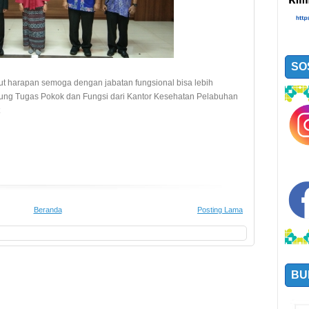
SO
t harapan semoga dengan jabatan fungsional bisa lebih
ung Tugas Pokok dan Fungsi dari Kantor Kesehatan Pelabuhan
Beranda
Posting Lama
BU