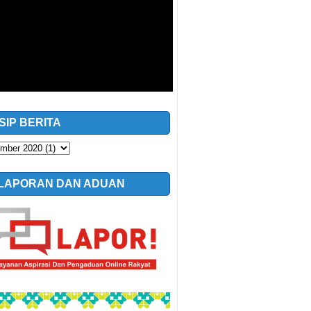
SIP BERITA
LAPORAN DAN ADUAN