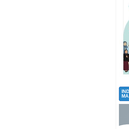
IN
MA