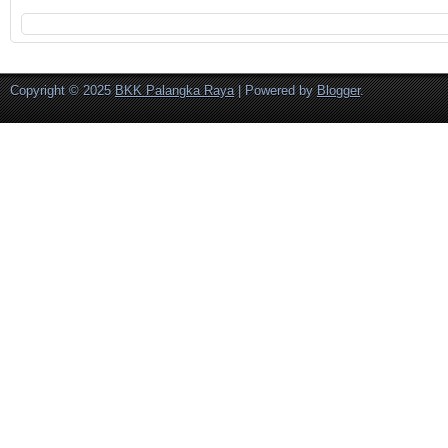
Copyright © 2025
BKK Palangka Raya
| Powered by
Blogger
.