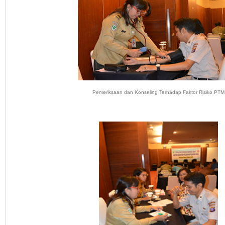
Pemeriksaan dan Konseling Terhadap Faktor Risiko PTM