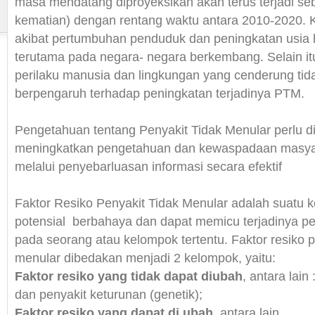
masa mendatang diproyeksikan akan terus terjadi se
kematian) dengan rentang waktu antara 2010-2020. Ko
akibat pertumbuhan penduduk dan peningkatan usia 
terutama pada negara- negara berkembang. Selain it
perilaku manusia dan lingkungan yang cenderung tida
berpengaruh terhadap peningkatan terjadinya PTM.
Pengetahuan tentang Penyakit Tidak Menular perlu d
meningkatkan pengetahuan dan kewaspadaan masya
melalui penyebarluasan informasi secara efektif
Faktor Resiko Penyakit Tidak Menular adalah suatu k
potensial berbahaya dan dapat memicu terjadinya pe
pada seorang atau kelompok tertentu. Faktor resiko p
menular dibedakan menjadi 2 kelompok, yaitu:
Faktor resiko yang tidak dapat diubah
, antara lain
dan penyakit keturunan (genetik);
Faktor resiko yang dapat di ubah
, antara lain