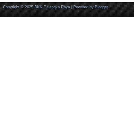
Copyright © 2025
BKK Palangka Raya
| Powered by
Blogger
.