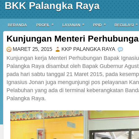
BKK Palangka Raya
»
»
»
»
BERANDA
PROFIL
LAYANAN
PPID
REGULASI
Kunjungan Menteri Perhubung
MARET 25, 2015
KKP PALANGKA RAYA
Kunjungan kerja Menteri Perhubungan Bapak Ignasiu
Palangka Raya disambut oleh Bapak Gubernur Agust
pada hari sabtu tanggal 21 Maret 2015, pada kesemp
Ignasius Jonan juga mengunjungi pos pelayanan Kan
Pelabuhan yang ada di terminal keberangkatan Bandar
Palangka Raya.