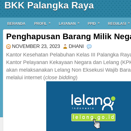
BKK Palangka Raya
»
»
»
»
BERANDA
PROFIL
LAYANAN
PPID
REGULASI
Penghapusan Barang Milik Neg
NOVEMBER 23, 2023
DHANI
Kantor Kesehatan Pelabuhan Kelas III Palangka Raya
Kantor Pelayanan Kekayaan Negara dan Lelang (KP
akan melaksanakan Lelang Non Eksekusi Wajib Bara
melalui internet (
close bidding
)