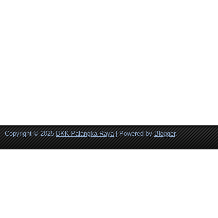
Copyright © 2025
BKK Palangka Raya
| Powered by
Blogger
.