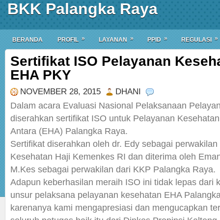
BKK Palangka Raya
»
»
»
»
BERANDA
PROFIL
LAYANAN
PPID
REGULASI
Sertifikat ISO Pelayanan Keseh
EHA PKY
NOVEMBER 28, 2015
DHANI
Dalam acara Evaluasi Nasional Pelaksanaan Pelaya
diserahkan sertifikat ISO untuk Pelayanan Kesehatan
Antara (EHA) Palangka Raya.
Sertifikat diserahkan oleh dr. Edy sebagai perwakilan
Kesehatan Haji Kemenkes RI dan diterima oleh Ema
M.Kes sebagai perwakilan dari KKP Palangka Raya.
Adapun keberhasilan meraih ISO ini tidak lepas dari 
unsur pelaksana pelayanan kesehatan EHA Palangk
karenanya kami mengapresiasi dan mengucapkan ter