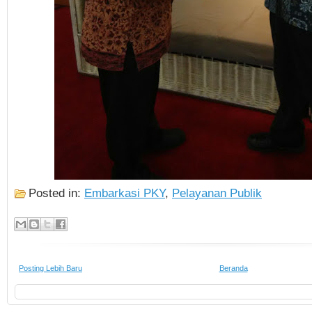
Posted in:
Embarkasi PKY
,
Pelayanan Publik
Posting Lebih Baru
Beranda