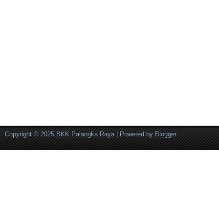
Copyright © 2025
BKK Palangka Raya
| Powered by
Blogger
.