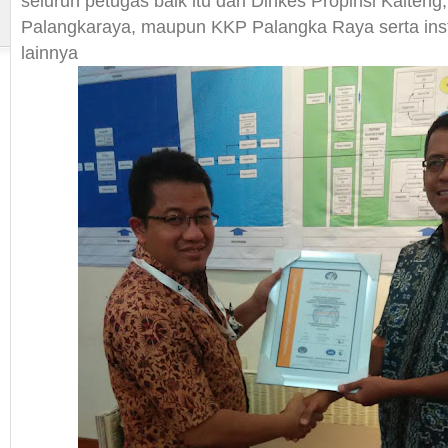
seluruh petugas baik itu dari Dinkes Propinsi Kalten
Palangkaraya, maupun KKP Palangka Raya serta instan
lainnya